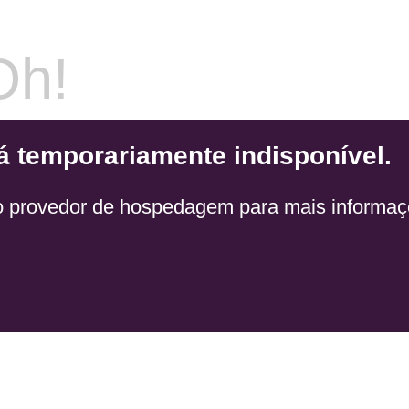
Oh!
á temporariamente indisponível.
o provedor de hospedagem para mais informaç