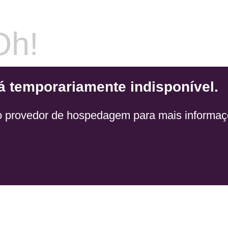
Oh!
á temporariamente indisponível.
o provedor de hospedagem para mais informaç